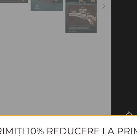
IMIȚI 10% REDUCERE LA PR
Explorați 