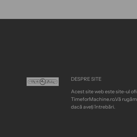
DESPRE SITE
Acest site web este site-ul o
TimeforMachine.ro.Vă rugăm s
dacă aveți întrebări.