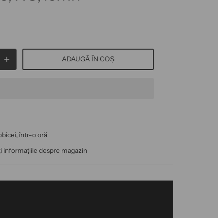
ADAUGĂ ÎN COȘ
bicei, într-o oră
ți informațiile despre magazin