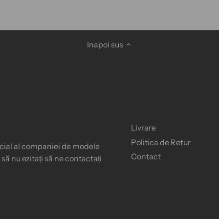
Inapoi sus
Livrare
Politica de Retur
ficial al companiei de modele
Contact
ă nu ezitați să ne contactați