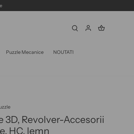
e
Puzzle Mecanice
NOUTATI
uzzle
e 3D, Revolver-Accesorii
ce, HC, lemn